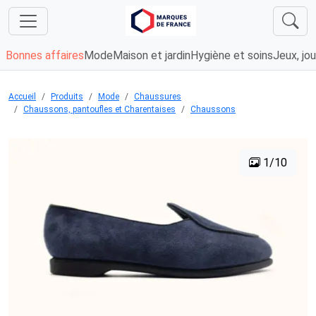
Bonnes affaires
Mode
Maison et jardin
Hygiène et soins
Jeux, jou
Accueil
Produits
Mode
Chaussures
Chaussons, pantoufles et Charentaises
Chaussons
1/10