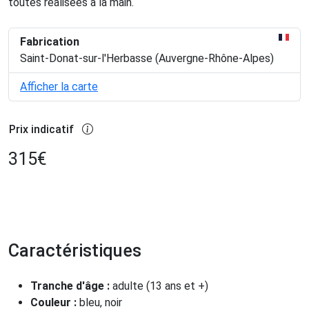
toutes réalisées à la main.
Fabrication
Saint-Donat-sur-l'Herbasse (Auvergne-Rhône-Alpes)
Afficher la carte
Prix indicatif
315
€
Caractéristiques
Tranche d'âge :
adulte (13 ans et +)
Couleur :
bleu, noir