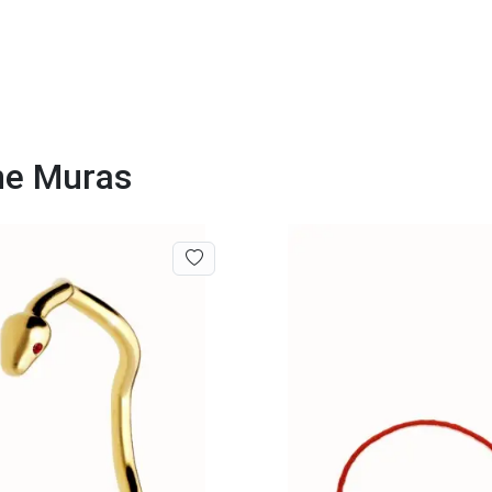
ine Muras