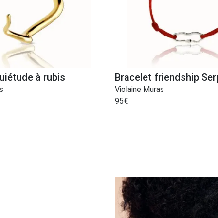
uiétude à rubis
Bracelet friendship Se
s
Violaine Muras
95
€