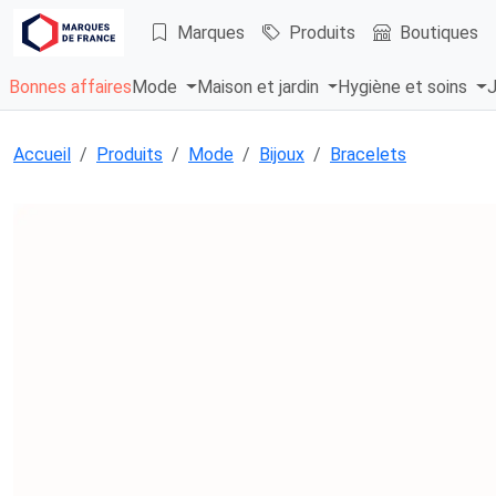
Marques
Produits
Boutiques
Bonnes affaires
Mode
Maison et jardin
Hygiène et soins
J
Accueil
Produits
Mode
Bijoux
Bracelets