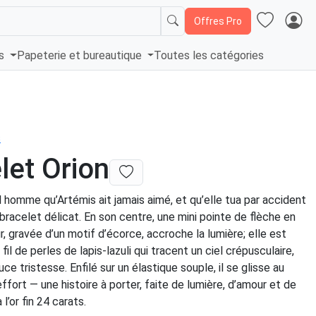
Offres Pro
és
Papeterie et bureautique
Toutes les catégories
s
let Orion
l homme qu’Artémis ait jamais aimé, et qu’elle tua par accident
 bracelet délicat. En son centre, une mini pointe de flèche en
 gravée d’un motif d’écorce, accroche la lumière; elle est
il de perles de lapis-lazuli qui tracent un ciel crépusculaire,
ce tristesse. Enfilé sur un élastique souple, il se glisse au
ffort — une histoire à porter, faite de lumière, d’amour et de
 l’or fin 24 carats.