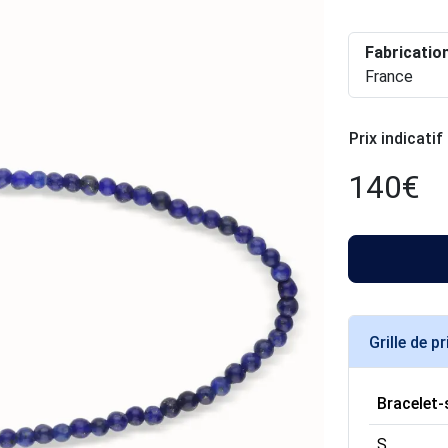
Fabricatio
France
Prix indicatif
140
€
Grille de pr
Bracelet-
S