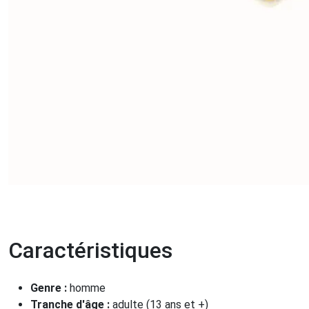
Caractéristiques
Genre :
homme
Tranche d'âge :
adulte (13 ans et +)