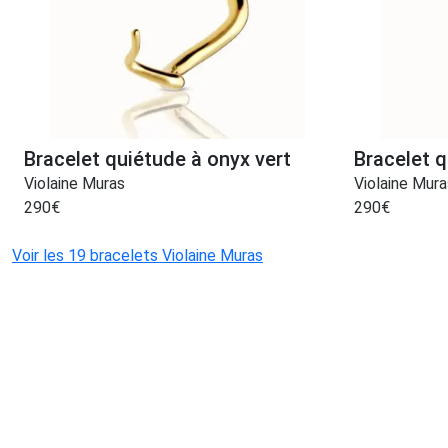
Bracelet quiétude à onyx vert
Bracelet q
Violaine Muras
Violaine Mura
290
€
290
€
Voir les 19 bracelets Violaine Muras