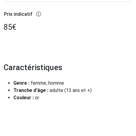
Prix indicatif
85
€
Caractéristiques
Genre :
femme, homme
Tranche d'âge :
adulte (13 ans et +)
Couleur :
or