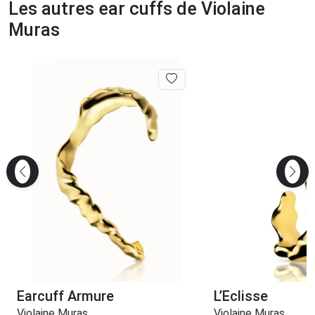
Les autres ear cuffs de Violaine
Muras
Earcuff Armure
L’Eclisse
Violaine Muras
Violaine Muras