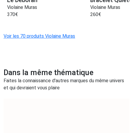
Le Déborah
Bracelet Quiét
Violaine Muras
Violaine Muras
370
€
260
€
Voir les 70 produits Violaine Muras
Dans la même thématique
Faites la connaissance d'autres marques du même univers
et qui devraient vous plaire