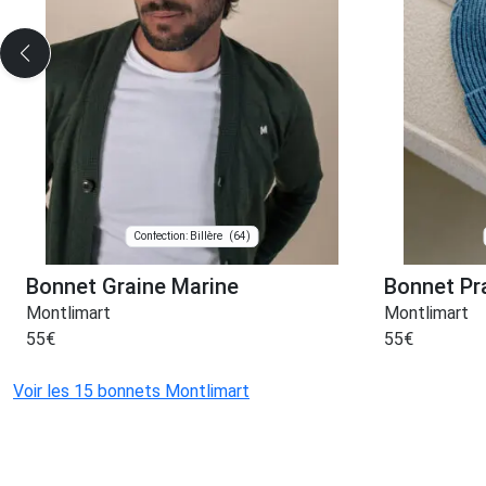
(64)
Confection: Billère
Bonnet Graine Marine
Bonnet Pra
Montlimart
Montlimart
55
€
55
€
Voir les 15 bonnets Montlimart