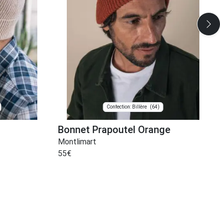
(64)
Confection: Billère
Bonnet Prapoutel Orange
Montlimart
55
€