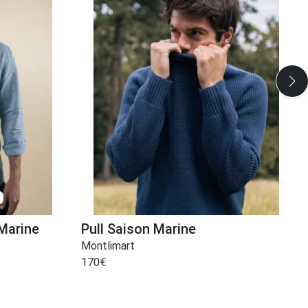
 Marine
Pull Saison Marine
Montlimart
170
€