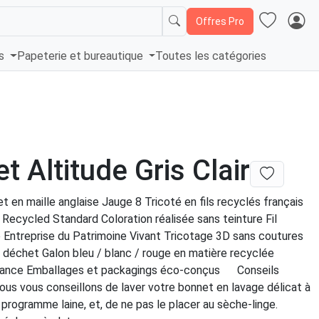
Offres Pro
és
Papeterie et bureautique
Toutes les catégories
t Altitude Gris Clair
et en maille anglaise Jauge 8 Tricoté en fils recyclés français
l Recycled Standard Coloration réalisée sans teinture Fil
e Entreprise du Patrimoine Vivant Tricotage 3D sans coutures
 déchet Galon bleu / blanc / rouge en matière recyclée
France Emballages et packagings éco-conçus Conseils
Nous vous conseillons de laver votre bonnet en lavage délicat à
 programme laine, et, de ne pas le placer au sèche-linge.