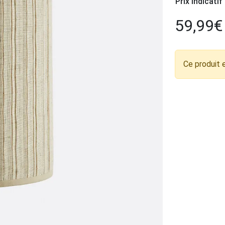
Prix indicatif
59,99
€
Ce produit 