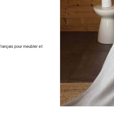
 français pour meubler et