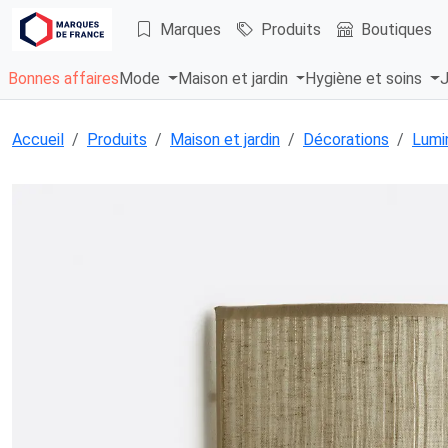
Marques
Produits
Boutiques
Bonnes affaires
Mode
Maison et jardin
Hygiène et soins
J
Accueil
Produits
Maison et jardin
Décorations
Lumi