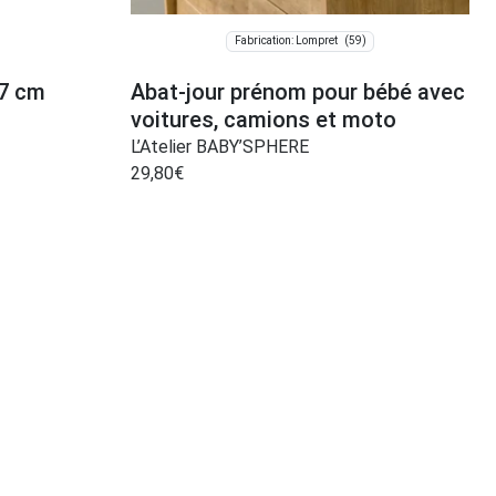
(59)
Fabrication: Lompret
97 cm
Abat-jour prénom pour bébé avec
voitures, camions et moto
L’Atelier BABY’SPHERE
29,80
€