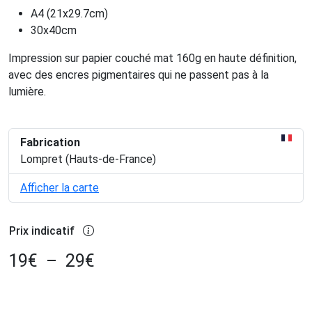
A4 (21x29.7cm)
30x40cm
Impression sur papier couché mat 160g en haute définition,
avec des encres pigmentaires qui ne passent pas à la
lumière.
Fabrication
Lompret (Hauts-de-France)
Afficher la carte
Prix indicatif
19
€
–
29
€