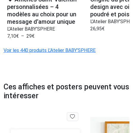
personnalisées – 4
design avec oi
modèles au choix pour un
poudré et pois 
message d’amour unique
L’Atelier BABY’SPH
26,95
€
L’Atelier BABY’SPHERE
7,10
€
–
29
€
Voir les 440 produits L’Atelier BABY’SPHERE
Ces affiches et posters peuvent vous
intéresser