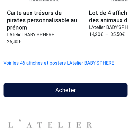
Carte aux trésors de
Lot de 4 affich
pirates personnalisable au
des animaux de 
prénom
L’Atelier BABY’SPH
14,20
€
–
35,50
€
L’Atelier BABY’SPHERE
26,40
€
Voir les 46 affiches et posters L’Atelier BABY’SPHERE
Acheter