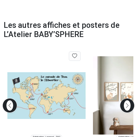
Les autres affiches et posters de
L’Atelier BABY’SPHERE
Fabrication: Lompret
Fabrication: Lomp
(59)