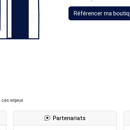
Référencer ma bouti
 ces enjeux
Partenariats