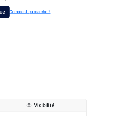
que
Comment ça marche ?
Visibilité