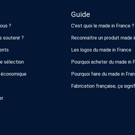
Guide
ous ?
C'est quoi le made in France ?
 soutenir ?
Reconnaître un produit made i
ents
Les logos du made in France
de sélection
Pourquoi acheter du made in 
 économique
Pourquoi faire du made in Fra
Fabrication française, ça signif
er