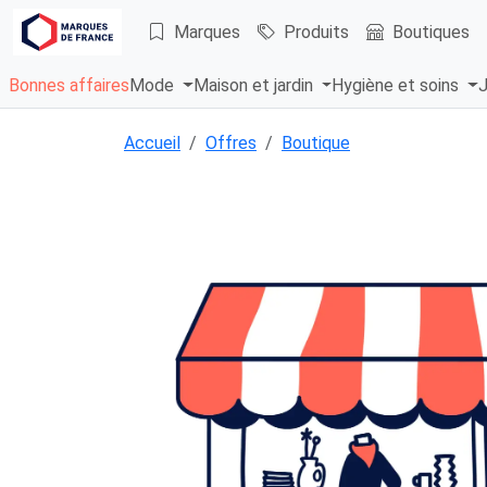
Marques
Produits
Boutiques
Bonnes affaires
Mode
Maison et jardin
Hygiène et soins
J
Accueil
Offres
Boutique