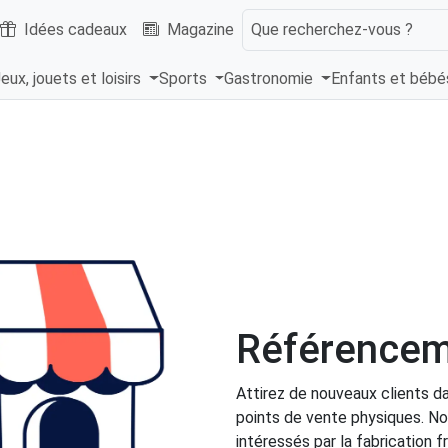
Idées cadeaux
Magazine
Que recherchez-vous ?
eux, jouets et loisirs
Sports
Gastronomie
Enfants et béb
Référencem
Attirez de nouveaux clients d
points de vente physiques. No
intéressés par la fabrication f