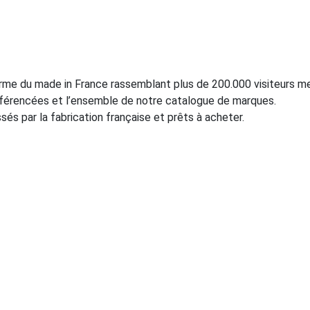
orme du made in France rassemblant plus de 200.000 visiteurs m
férencées et l’ensemble de notre catalogue de marques.
ssés par la fabrication française et prêts à acheter.