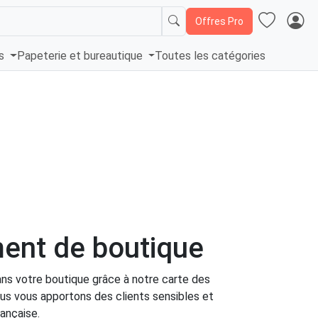
Offres Pro
és
Papeterie et bureautique
Toutes les catégories
ent de boutique
ans votre boutique grâce à notre carte des
us vous apportons des clients sensibles et
rançaise.