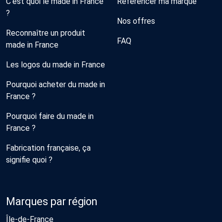
C'est quoi le made in France
Référencer ma marque
?
Nos offres
Reconnaître un produit
FAQ
made in France
Les logos du made in France
Pourquoi acheter du made in
France ?
Pourquoi faire du made in
France ?
Fabrication française, ça
signifie quoi ?
Marques par région
Île-de-France