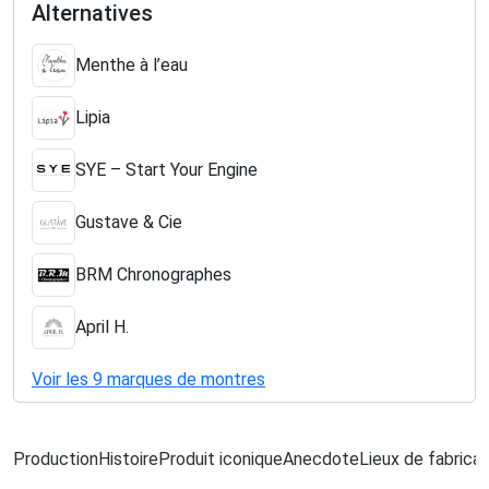
Alternatives
Menthe à l’eau
Lipia
SYE – Start Your Engine
Gustave & Cie
BRM Chronographes
April H.
Voir les 9 marques de montres
Production
Histoire
Produit iconique
Anecdote
Lieux de fabricat