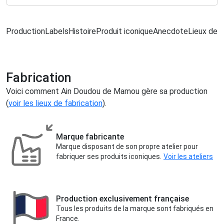
Production
Labels
Histoire
Produit iconique
Anecdote
Lieux de f
Fabrication
Voici comment Ain Doudou de Mamou gère sa production
(
voir les lieux de fabrication
).
Marque fabricante
Marque disposant de son propre atelier pour
fabriquer ses produits iconiques.
Voir les ateliers
Production exclusivement française
Tous les produits de la marque sont fabriqués en
France.