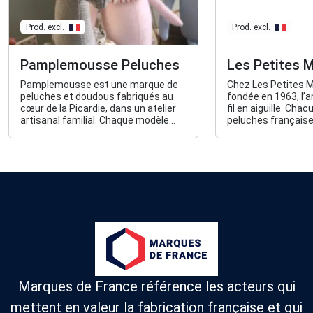
Prod. excl.
Prod. excl.
Pamplemousse Peluches
Les Petites 
Pamplemousse est une marque de
Chez Les Petites M
peluches et doudous fabriqués au
fondée en 1963, l’
cœur de la Picardie, dans un atelier
fil en aiguille. Cha
artisanal familial. Chaque modèle
peluches française
est cousu à la main.
histoire mais tout
objectif, devenir 
jeu de toute une vie
Marques de France référence les acteurs qui
mettent en valeur la fabrication française et qui