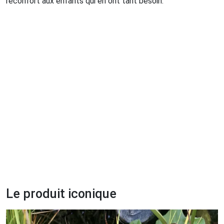
réconfort aux enfants qui en ont tant besoin.
Le produit iconique