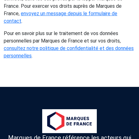
France. Pour exercer vos droits auprès de Marques de
France,
envoyez un message depuis le formulaire de
contact
.
Pour en savoir plus sur le traitement de vos données
personnelles par Marques de France et sur vos droits,
consultez notre politique de confidentialité et des données
personnelles
.
Marques de France référence les acteurs qui