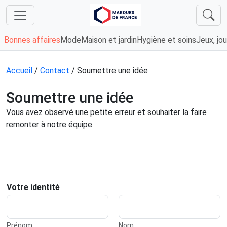
Bonnes affaires
Mode
Maison et jardin
Hygiène et soins
Jeux, jou
Accueil
/
Contact
/
Soumettre une idée
Soumettre une idée
Vous avez observé une petite erreur et souhaiter la faire
remonter à notre équipe.
Votre identité
Prénom
Nom