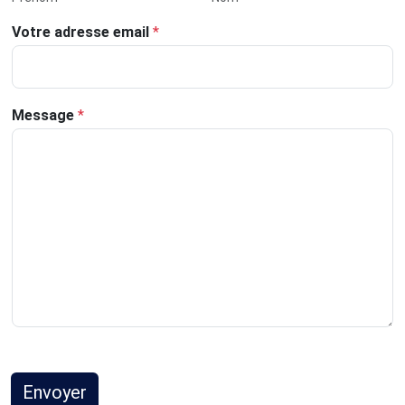
Votre adresse email
*
Message
*
Envoyer