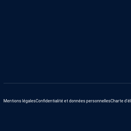
Mentions légales
Confidentialité et données personnelles
Charte d'él