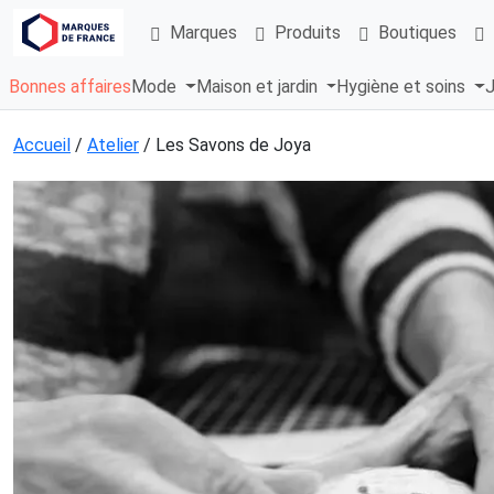
Marques
Produits
Boutiques
Bonnes affaires
Mode
Maison et jardin
Hygiène et soins
J
Accueil
/
Atelier
/ Les Savons de Joya