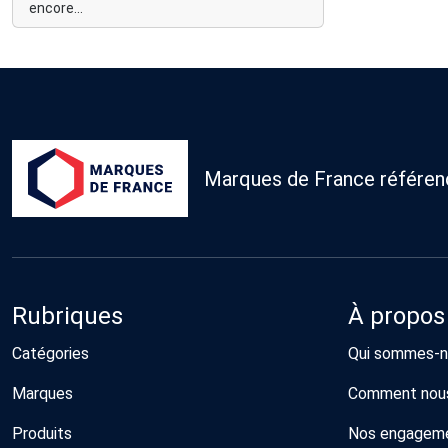
encore...
Marques de France référence
Rubriques
À propos
Catégories
Qui sommes-n
Marques
Comment nous
Produits
Nos engagem