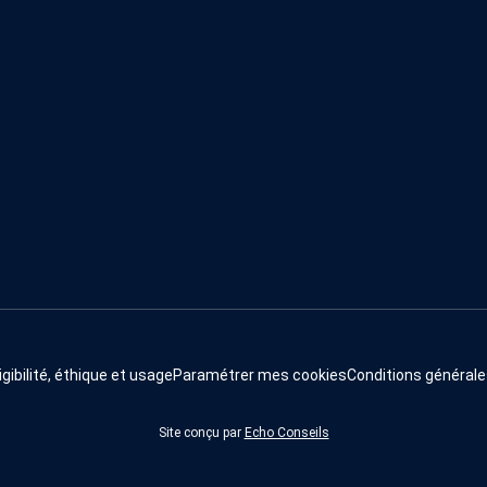
igibilité, éthique et usage
Paramétrer mes cookies
Conditions générale
Site conçu par
Echo Conseils