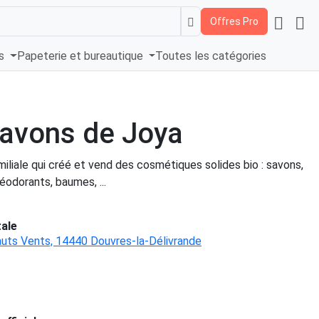
Offres Pro
és
Papeterie et bureautique
Toutes les catégories
avons de Joya
iliale qui créé et vend des cosmétiques solides bio : savons,
odorants, baumes, ...
ale
uts Vents, 14440 Douvres-la-Délivrande