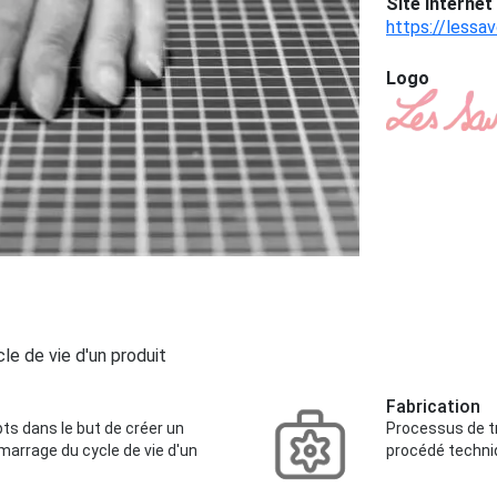
Site Internet 
https://lessa
Logo
cle de vie d'un produit
Fabrication
s dans le but de créer un
Processus de tr
émarrage du cycle de vie d'un
procédé techniq