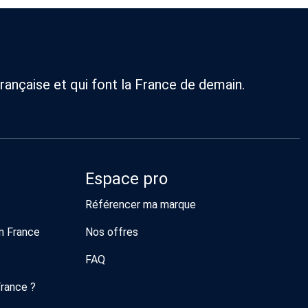
rançaise et qui font la France de demain.
Espace pro
Référencer ma marque
n France
Nos offres
FAQ
France ?