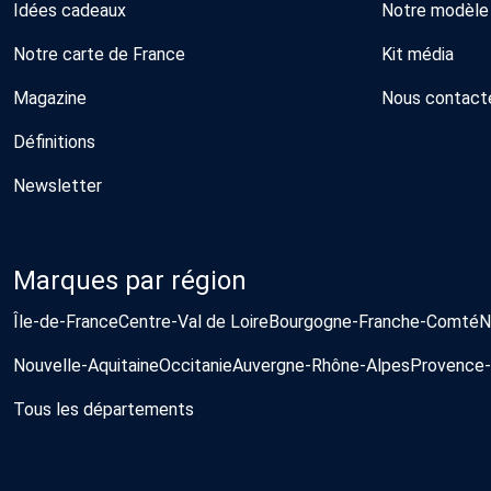
Idées cadeaux
Notre modèle
Notre carte de France
Kit média
Magazine
Nous contact
Définitions
Newsletter
Marques par région
Île-de-France
Centre-Val de Loire
Bourgogne-Franche-Comté
N
Nouvelle-Aquitaine
Occitanie
Auvergne-Rhône-Alpes
Provence-
Tous les départements