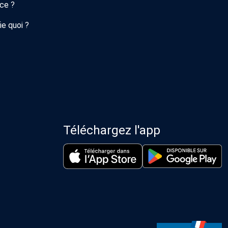
nce ?
ie quoi ?
Téléchargez l'app