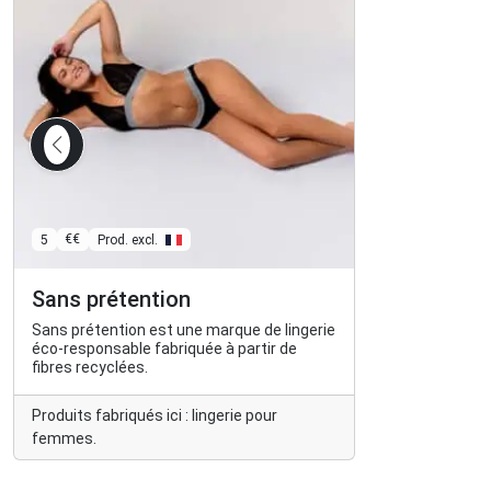
€€
5
Prod. excl.
Sans prétention
Sans prétention est une marque de lingerie
éco-responsable fabriquée à partir de
fibres recyclées.
Produits fabriqués ici : lingerie pour
femmes.