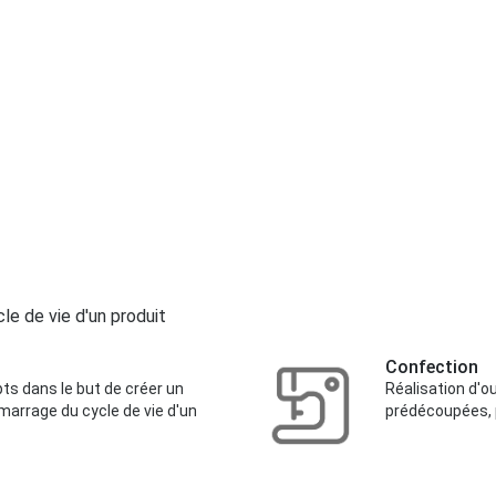
cle de vie d'un produit
Confection
s dans le but de créer un
Réalisation d'o
émarrage du cycle de vie d'un
prédécoupées, p