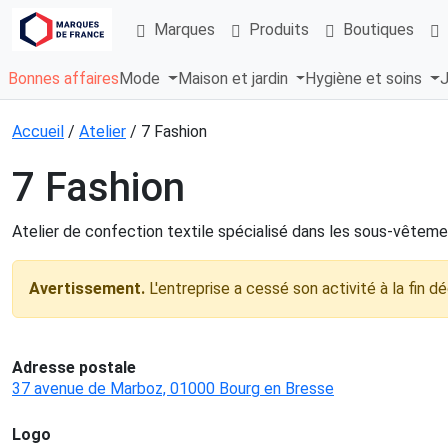
Marques
Produits
Boutiques
Bonnes affaires
Mode
Maison et jardin
Hygiène et soins
J
Accueil
/
Atelier
/ 7 Fashion
7 Fashion
Atelier de confection textile spécialisé dans les sous-vêtem
Avertissement.
L'entreprise a cessé son activité à la fin dé
Adresse postale
37 avenue de Marboz, 01000 Bourg en Bresse
Logo