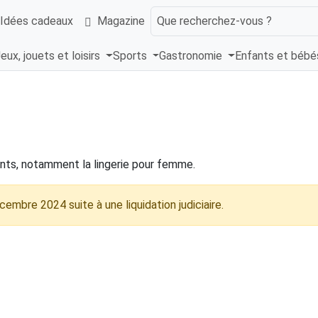
Idées cadeaux
Magazine
Que recherchez-vous ?
eux, jouets et loisirs
Sports
Gastronomie
Enfants et béb
ents, notamment la lingerie pour femme.
cembre 2024 suite à une liquidation judiciaire.