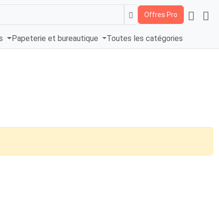
Offres Pro
és
Papeterie et bureautique
Toutes les catégories