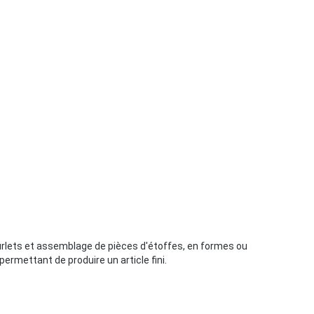
urlets et assemblage de pièces d'étoffes, en formes ou
ermettant de produire un article fini.