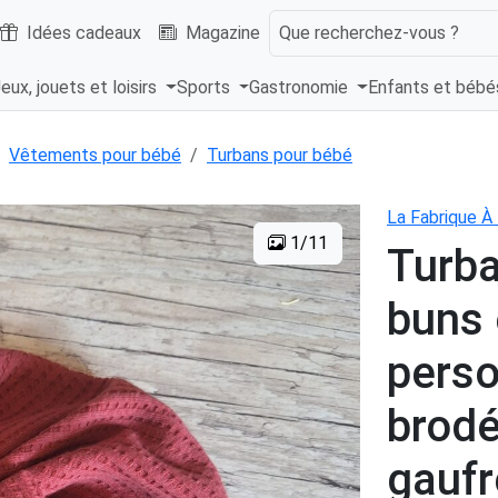
Idées cadeaux
Magazine
Que recherchez-vous ?
eux, jouets et loisirs
Sports
Gastronomie
Enfants et béb
Vêtements pour bébé
Turbans pour bébé
La Fabrique 
1/11
Turba
buns 
perso
brodé
gaufr