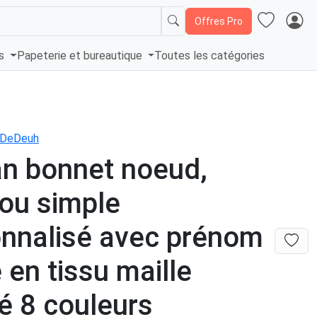
Offres Pro
és
Papeterie et bureautique
Toutes les catégories
À DeDeuh
n bonnet noeud,
ou simple
nnalisé avec prénom
 en tissu maille
é 8 couleurs