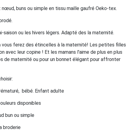
 nœud, buns ou simple en tissu maille gaufré Oeko-tex.
brodé.
mi-saison ou les hivers légers. Adapté des la maternité.
 vous ferez des étincelles à la maternité! Les petites filles
on avec leur copine ! Et les mamans l'aime de plus en plus
os de maternité ou pour un bonnet élégant pour affronter
oisir:
 prématuré, bébé. Enfant adulte
 couleurs disponibles
oeud bun ou simple
la broderie