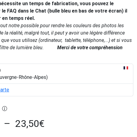
nécessite un temps de fabrication, vous pouvez le
 le FAQ dans le Chat (bulle bleu en bas de votre écran) il
r en temps réel.
out notre
possible pour rendre les couleurs des photos les
 la réalité, malgré tout, il peut y avoir une légère différence
 que vous utilisez (ordinateur, tablette, téléphone,...) et si vous
e filtre de lumière bleu.
Merci de votre compréhension
n
Auvergne-Rhône-Alpes)
carte
–
23,50
€