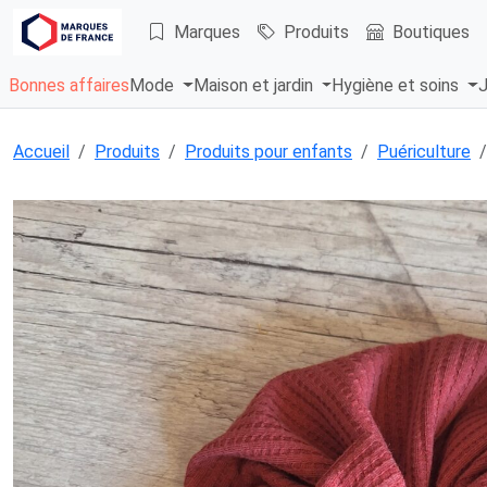
Marques
Produits
Boutiques
Bonnes affaires
Mode
Maison et jardin
Hygiène et soins
J
Accueil
Produits
Produits pour enfants
Puériculture