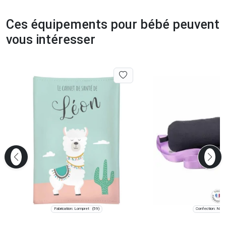
Ces équipements pour bébé peuvent
vous intéresser
Fabrication: Lompret
Confection: Naill
(59)