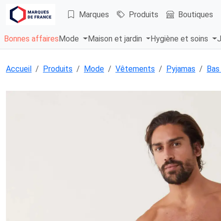
Marques
Produits
Boutiques
Bonnes affaires
Mode
Maison et jardin
Hygiène et soins
J
Accueil
Produits
Mode
Vêtements
Pyjamas
Bas