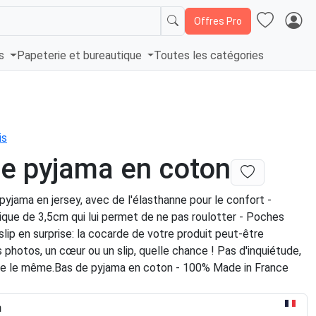
Offres Pro
és
Papeterie et bureautique
Toutes les catégories
is
e pyjama en coton
pyjama en jersey, avec de l'élasthanne pour le confort -
ique de 3,5cm qui lui permet de ne pas roulotter - Poches
 slip en surprise: la cocarde de votre produit peut-être
 photos, un cœur ou un slip, quelle chance ! Pas d'inquiétude,
ste le même.Bas de pyjama en coton - 100% Made in France
n