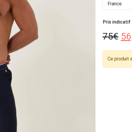
France
Prix indicatif
75
€
56
Ce produit 