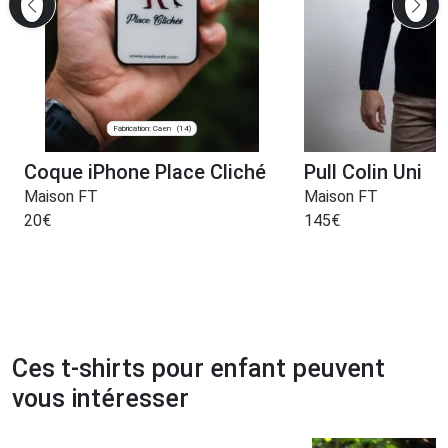
Fabrication: Caen
(14)
Coque iPhone Place Cliché
Pull Colin Uni
Maison FT
Maison FT
20
€
145
€
Ces t-shirts pour enfant peuvent
vous intéresser