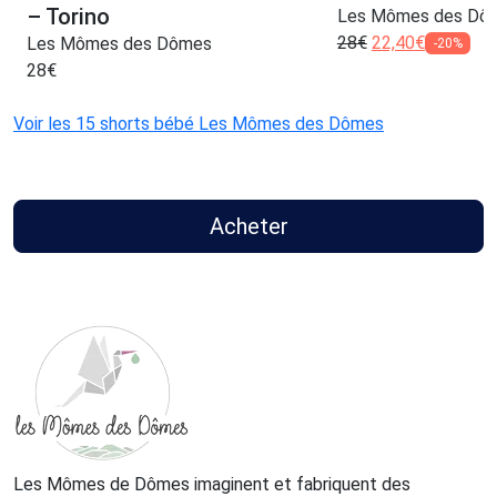
– Torino
Les Mômes des Dô
28
€
22,40
€
Les Mômes des Dômes
-20%
28
€
Voir les 15 shorts bébé Les Mômes des Dômes
Acheter
Les Mômes de Dômes imaginent et fabriquent des