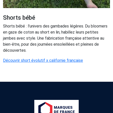
Shorts bébé
Shorts bébé : l'univers des gambades légères. Du bloomers
en gaze de coton au short en lin, habillez leurs petites
jambes avec style. Une fabrication française attentive au
bien-être, pour des journées ensoleillées et pleines de
découvertes.
Découvrir short évolutif x californie française