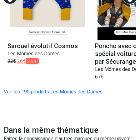
Confection: Clermont-Ferrand
Confection: Clermont-
(63)
Sarouel évolutif Cosmos
Poncho avec ou
spécial voiture
Les Mômes des Dômes
par Sécurange 
32
€
26
€
-18%
Les Mômes des Dô
67
€
Voir les 195 produits Les Mômes des Dômes
Dans la même thématique
Faites la connaissance d'autres marques du même univers