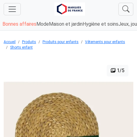
Bonnes affaires
Mode
Maison et jardin
Hygiène et soins
Jeux, jou
Accueil
Produits
Produits pour enfants
Vêtements pour enfants
Shorts enfant
1/5