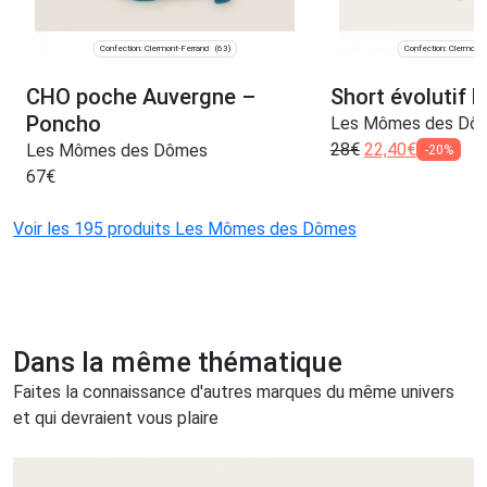
Confection: Clermont-Ferrand
Confection: Clermont-
(63)
CHO poche Auvergne –
Short évolutif K
Poncho
Les Mômes des Dô
28
€
22,40
€
Les Mômes des Dômes
-20%
67
€
Voir les 195 produits Les Mômes des Dômes
Dans la même thématique
Faites la connaissance d'autres marques du même univers
et qui devraient vous plaire