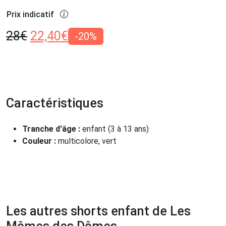
Prix indicatif
28
€
22,40
€
-20%
Caractéristiques
Tranche d'âge :
enfant (3 à 13 ans)
Couleur :
multicolore, vert
Les autres shorts enfant de Les