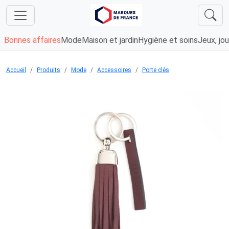
Bonnes affaires
Mode
Maison et jardin
Hygiène et soins
Jeux, jou
Accueil
Produits
Mode
Accessoires
Porte clés