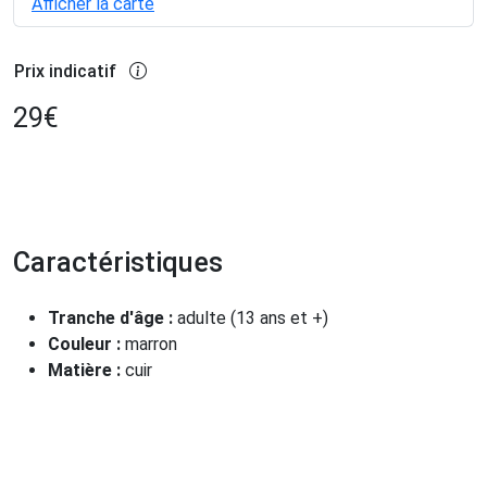
Afficher la carte
Prix indicatif
29
€
Caractéristiques
Tranche d'âge :
adulte (13 ans et +)
Couleur :
marron
Matière :
cuir