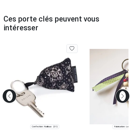
Ces porte clés peuvent vous
intéresser
Confection: Nailloux
Fabrication: Lomp
(31)