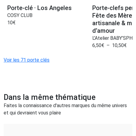
Porte-clé · Los Angeles
Porte‑clefs per
Fête des Mères
COSY CLUB
artisanale & m
10
€
d’amour
L’Atelier BABY’SPH
6,50
€
–
10,50
€
Voir les 71 porte clés
Dans la même thématique
Faites la connaissance d'autres marques du même univers
et qui devraient vous plaire