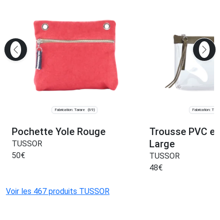
Fabrication: Tarare
Fabrication: Tara
(69)
Pochette Yole Rouge
Trousse PVC et 
Large
TUSSOR
50
€
TUSSOR
48
€
Voir les 467 produits TUSSOR