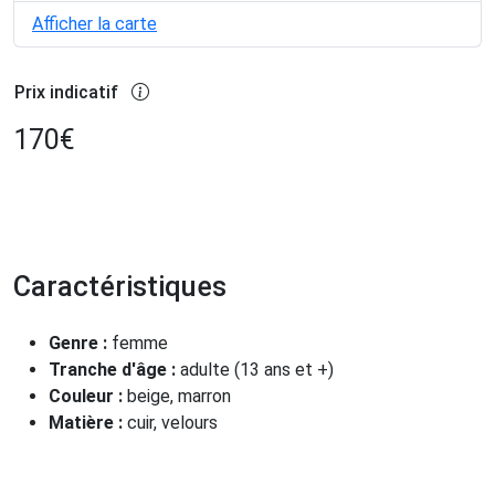
Afficher la carte
Prix indicatif
170
€
Caractéristiques
Genre :
femme
Tranche d'âge :
adulte (13 ans et +)
Couleur :
beige, marron
Matière :
cuir, velours