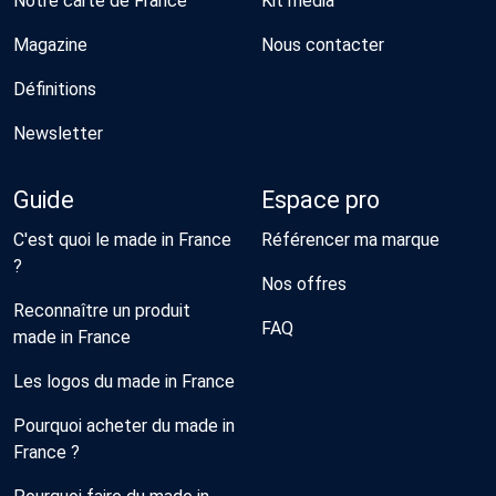
Notre carte de France
Kit média
Magazine
Nous contacter
Définitions
Newsletter
Guide
Espace pro
C'est quoi le made in France
Référencer ma marque
?
Nos offres
Reconnaître un produit
FAQ
made in France
Les logos du made in France
Pourquoi acheter du made in
France ?