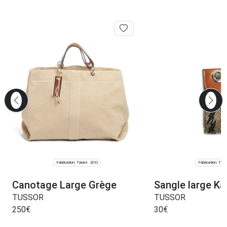
Fabrication: Tarare
Fabrication: Tara
(69)
Canotage Large Grège
Sangle large Kar
TUSSOR
TUSSOR
250
€
30
€