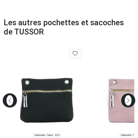
Les autres pochettes et sacoches
de TUSSOR
Fabrication: Tarare
Fabrication: Tara
(69)