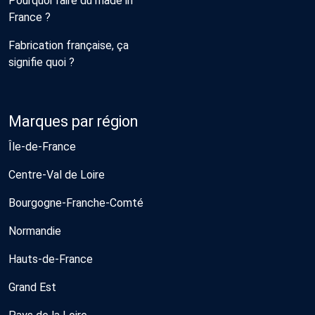
Pourquoi faire du made in
France ?
Fabrication française, ça
signifie quoi ?
Marques par région
Île-de-France
Centre-Val de Loire
Bourgogne-Franche-Comté
Normandie
Hauts-de-France
Grand Est