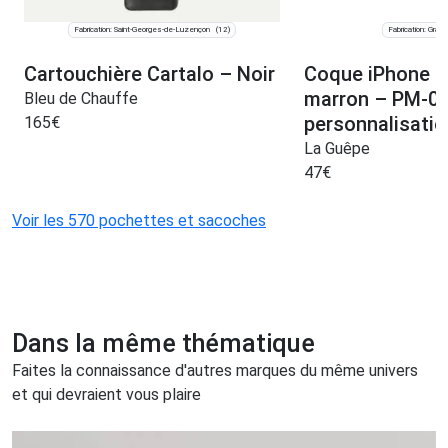
Fabrication: Saint-Georges-de-Luzençon
Fabrication: Graul
(12)
Cartouchière Cartalo – Noir
Coque iPhone 15
marron – PM-07
Bleu de Chauffe
personnalisatio
165
€
La Guêpe
47
€
Voir les 570 pochettes et sacoches
Dans la même thématique
Faites la connaissance d'autres marques du même univers
et qui devraient vous plaire