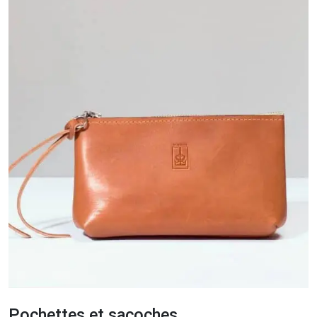
Pochettes et sacoches