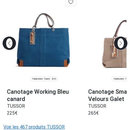
Fabrication: Tarare
Fabrication: Tara
(69)
Canotage Working Bleu
Canotage Small
canard
Velours Galet
TUSSOR
TUSSOR
225
€
265
€
Voir les 467 produits TUSSOR