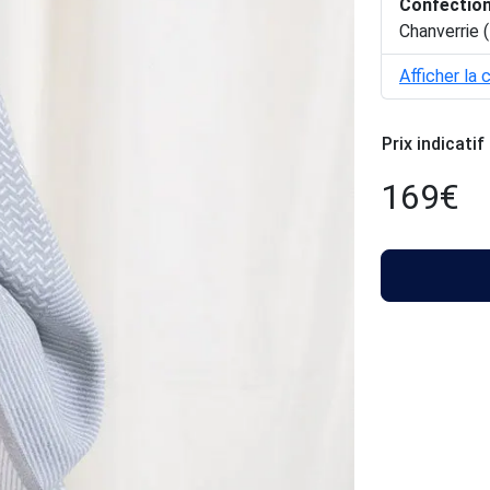
Confectio
Chanverrie (
Afficher la 
Prix indicatif
169
€