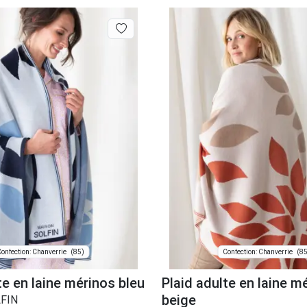
(85)
(85
onfection: Chanverrie
Confection: Chanverrie
te en laine mérinos bleu
Plaid adulte en laine m
beige
FIN