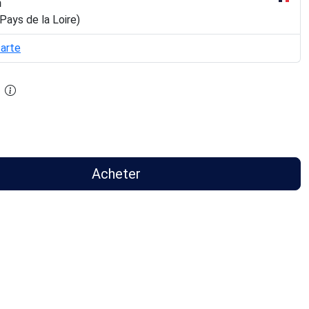
n
Pays de la Loire)
carte
Acheter