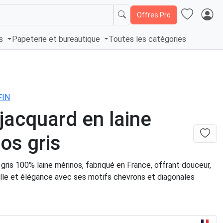
Offres Pro
és
Papeterie et bureautique
Toutes les catégories
FIN
 jacquard en laine
os gris
 gris 100% laine mérinos, fabriqué en France, offrant douceur,
elle et élégance avec ses motifs chevrons et diagonales