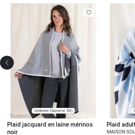
(85)
Confection: Chanverrie
C
Plaid jacquard en laine mérinos
Plaid adul
noir
MAISON SOL