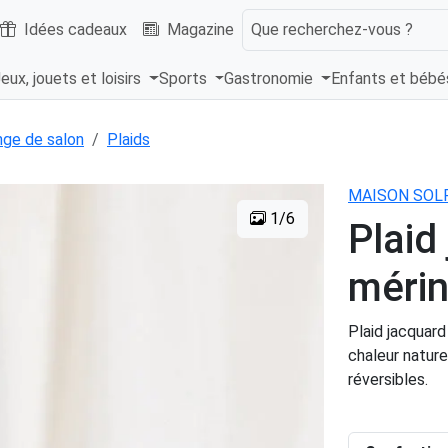
Idées cadeaux
Magazine
Que recherchez-vous ?
eux, jouets et loisirs
Sports
Gastronomie
Enfants et béb
nge de salon
Plaids
MAISON SOL
1/6
Plaid
mérin
Plaid jacquard
chaleur natur
réversibles.