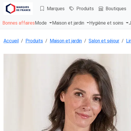
Marques
Produits
Boutiques
Bonnes affaires
Mode
Maison et jardin
Hygiène et soins
J
Accueil
Produits
Maison et jardin
Salon et séjour
Li