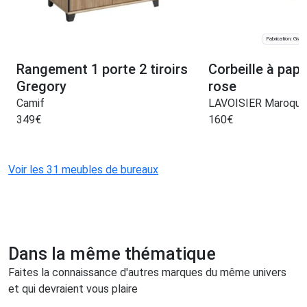
Fabrication: Graul
Rangement 1 porte 2 tiroirs
Corbeille à papi
Gregory
rose
Camif
LAVOISIER Maroquin
349
€
160
€
Voir les 31 meubles de bureaux
Dans la même thématique
Faites la connaissance d'autres marques du même univers
et qui devraient vous plaire