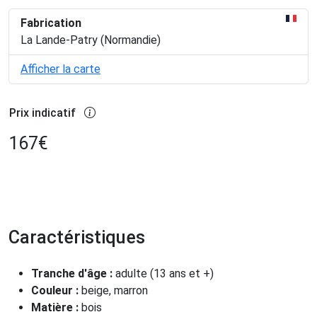
Fabrication
La Lande-Patry (Normandie)
Afficher la carte
Prix indicatif
167
€
Caractéristiques
Tranche d'âge :
adulte (13 ans et +)
Couleur :
beige, marron
Matière :
bois