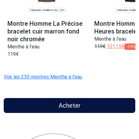
Fabrication: Châtillon-le-Duc
Fabrication: Châtillon
(25)
Montre Homme La Précise
Montre Homme 
bracelet cuir marron fond
Heures bracelet 
noir chromée
Menthe à l’eau
119
€
101,15
€
Menthe à l’eau
-14%
119
€
Voir les 230 montres Menthe à l’eau
Acheter