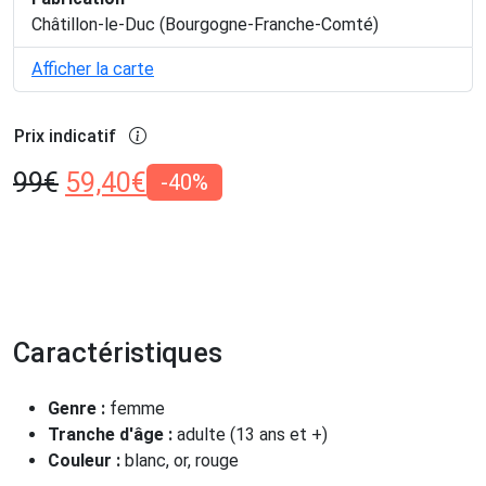
Châtillon-le-Duc (Bourgogne-Franche-Comté)
Afficher la carte
Prix indicatif
99
€
59,40
€
-40%
Caractéristiques
Genre :
femme
Tranche d'âge :
adulte (13 ans et +)
Couleur :
blanc, or, rouge