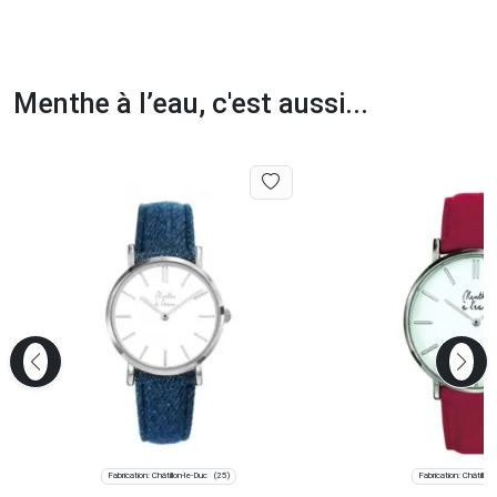
Menthe à l’eau, c'est aussi...
Fabrication: Châtillon-le-Duc
Fabrication: Châtillon
(25)