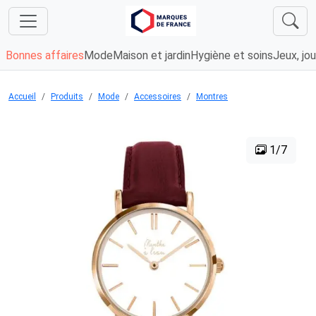
Bonnes affaires
Mode
Maison et jardin
Hygiène et soins
Jeux, jou
Accueil
Produits
Mode
Accessoires
Montres
1/7