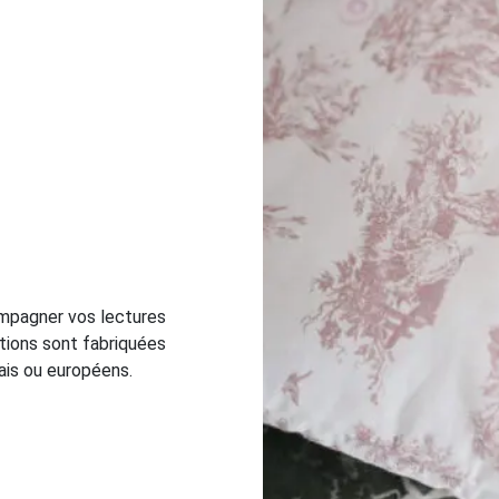
ompagner vos lectures
ations sont fabriquées
ais ou européens.