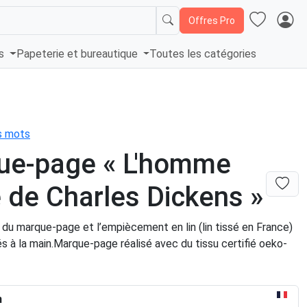
Offres Pro
és
Papeterie et bureautique
Toutes les catégories
es mots
ue-page « L'homme
 de Charles Dickens »
du marque-page et l’empiècement en lin (lin tissé en France)
és à la main.Marque-page réalisé avec du tissu certifié oeko-
n