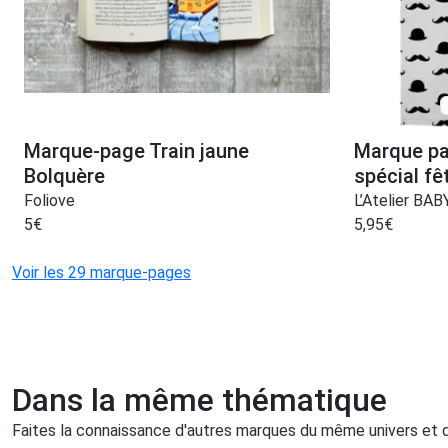
Marque-page Train jaune
Marque pa
Bolquère
spécial fê
Foliove
L’Atelier BA
5
€
5,95
€
Voir les 29 marque-pages
Dans la même thématique
Faites la connaissance d'autres marques du même univers et qu