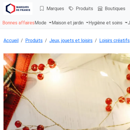
Marques
Produits
Boutiques
Bonnes affaires
Mode
Maison et jardin
Hygiène et soins
J
Accueil
Produits
Jeux, jouets et loisirs
Loisirs créatifs