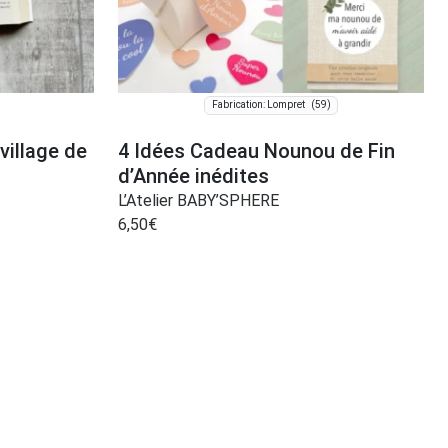
(59)
Fabrication: Lompret
village de
4 Idées Cadeau Nounou de Fin
d’Année inédites
L’Atelier BABY’SPHERE
6,50
€