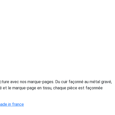
lecture avec nos marque-pages. Du cuir façonné au métal gravé,
tré et le marque-page en tissu, chaque pièce est façonnée
ade in france