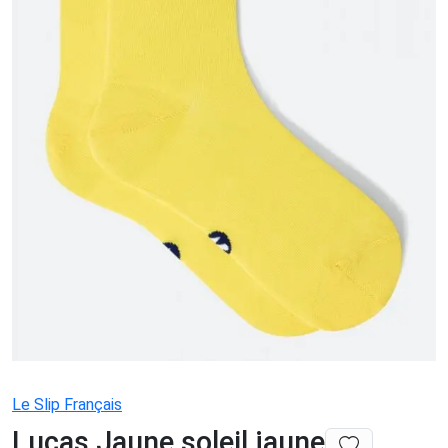
Le Slip Français
Lucas Jaune soleil jaune