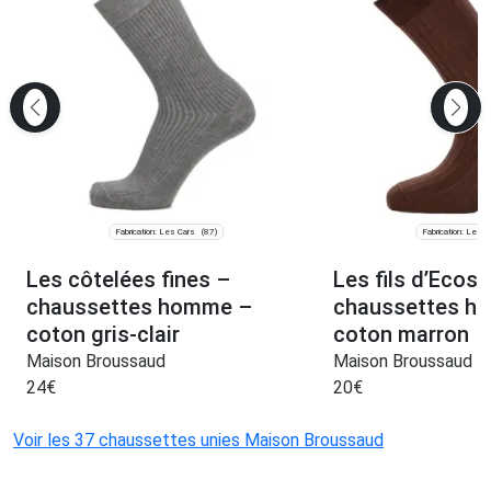
Fabrication: Les Cars
Fabrication: Les C
(87)
Les côtelées fines –
Les fils d’Ecos
chaussettes homme –
chaussettes h
coton gris-clair
coton marron
Maison Broussaud
Maison Broussaud
24
€
20
€
Voir les 37 chaussettes unies Maison Broussaud