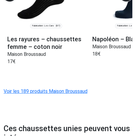
Fabrication: Les Cars
Fabrication: Les C
(87)
Les rayures – chaussettes
Napoléon – Bla
femme – coton noir
Maison Broussaud
18
€
Maison Broussaud
17
€
Voir les 189 produits Maison Broussaud
Ces chaussettes unies peuvent vous