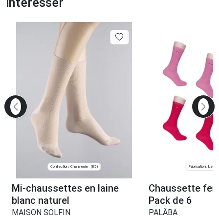
intéresser
Confection: Chanverrie
Fabrication: Les C
(85)
Mi-chaussettes en laine
Chaussette fe
blanc naturel
Pack de 6
MAISON SOLFIN
PALÂBA