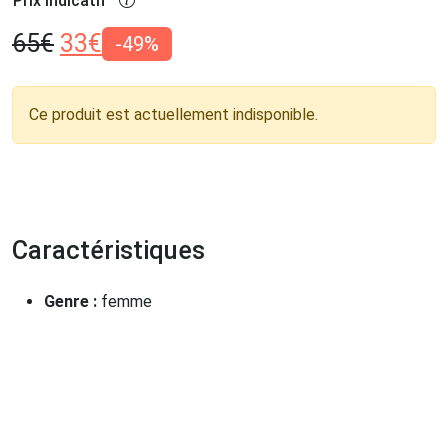
Prix indicatif
65
€
33
€
-49%
Ce produit est actuellement indisponible.
Caractéristiques
Genre :
femme