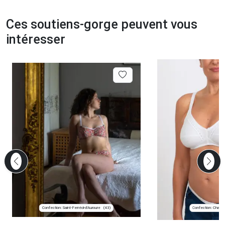
Ces soutiens-gorge peuvent vous
intéresser
Confection: Saint-Ferréol-d'Auroure
Confection: Chanve
(43)