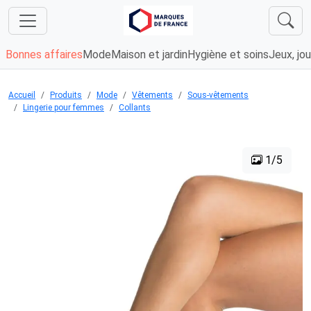
Bonnes affaires
Mode
Maison et jardin
Hygiène et soins
Jeux, jou
Accueil
Produits
Mode
Vêtements
Sous-vêtements
Lingerie pour femmes
Collants
1/5