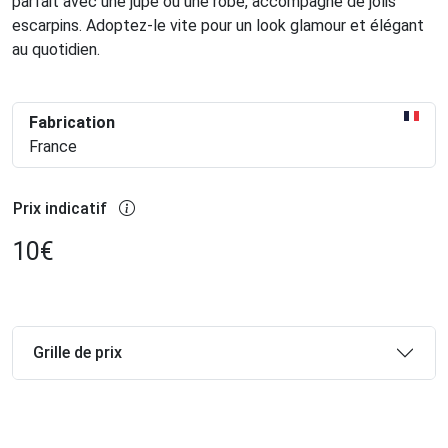
parfait avec une jupe ou une robe, accompagné de jolis
escarpins. Adoptez-le vite pour un look glamour et élégant
au quotidien.
Fabrication
France
Prix indicatif
10
€
Grille de prix