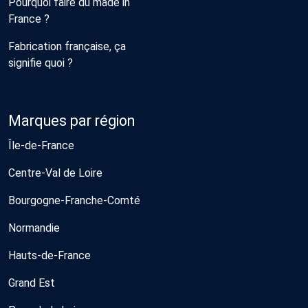
Pourquoi faire du made in
France ?
Fabrication française, ça
signifie quoi ?
Marques par région
Île-de-France
Centre-Val de Loire
Bourgogne-Franche-Comté
Normandie
Hauts-de-France
Grand Est