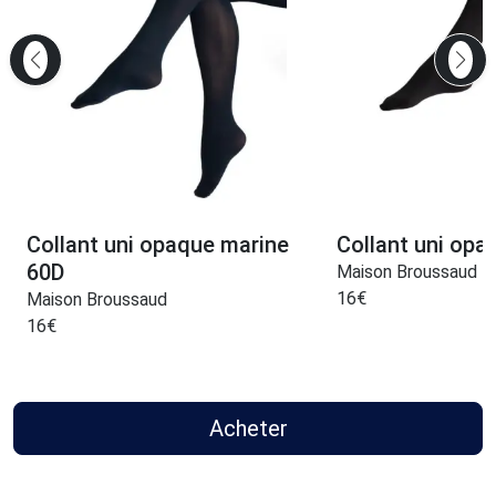
Collant uni opaque marine
Collant uni opa
60D
Maison Broussaud
16
€
Maison Broussaud
16
€
Acheter