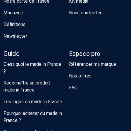
Notre carte de France
Kit média
Magazine
Nous contacter
Définitions
Newsletter
Guide
Espace pro
C'est quoi le made in France
Référencer ma marque
?
Nos offres
Reconnaître un produit
FAQ
made in France
Les logos du made in France
Pourquoi acheter du made in
France ?