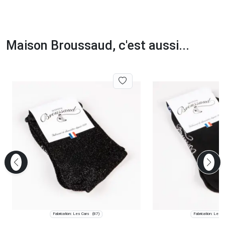
Maison Broussaud, c'est aussi...
Fabrication: Les Cars
Fabrication: Les C
(87)