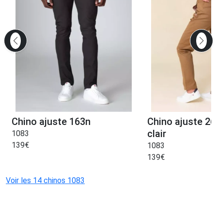
Chino ajuste 163n
Chino ajuste 2
clair
1083
139
€
1083
139
€
Voir les 14 chinos 1083