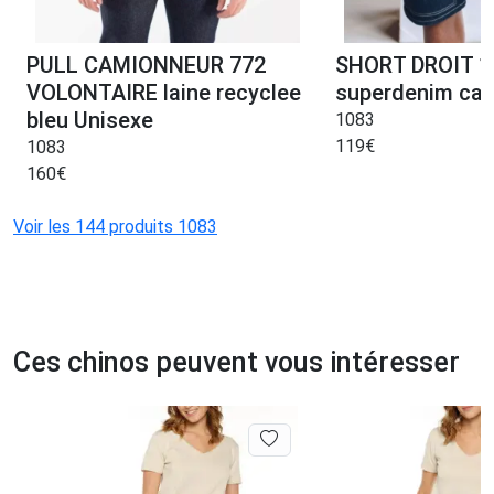
PULL CAMIONNEUR 772
SHORT DROIT 1
VOLONTAIRE laine recyclee
superdenim car
bleu Unisexe
1083
119
€
1083
160
€
Voir les 144 produits 1083
Ces chinos peuvent vous intéresser