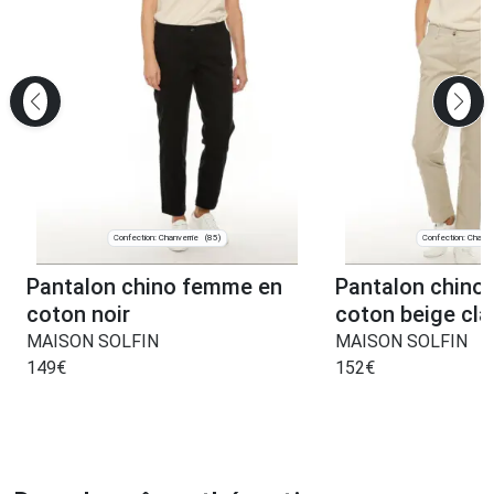
Confection: Chanverrie
Confection: Chanve
(85)
Pantalon chino femme en
Pantalon chino
coton noir
coton beige clai
MAISON SOLFIN
MAISON SOLFIN
149
€
152
€