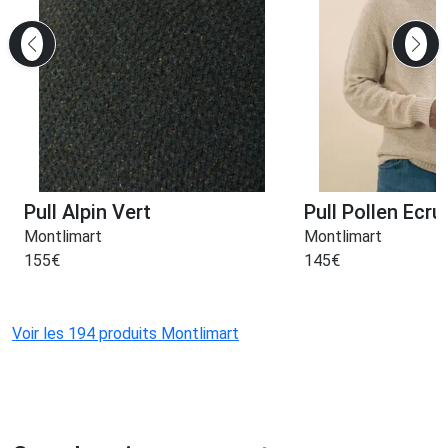
Pull Alpin Vert
Pull Pollen Ecru
Montlimart
Montlimart
155
€
145
€
Voir les 194 produits Montlimart