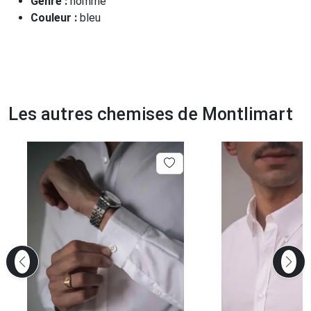
Genre :
homme
Couleur :
bleu
Les autres chemises de Montlimart