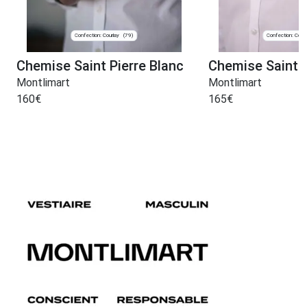
Confection: Courlay
Confection: Courl
(79)
Chemise Saint Pierre Blanc
Chemise Saint P
Montlimart
Montlimart
160
€
165
€