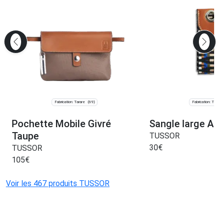
Fabrication: Tarare
Fabrication: Tara
(69)
Pochette Mobile Givré
Sangle large A
Taupe
TUSSOR
30
€
TUSSOR
105
€
Voir les 467 produits TUSSOR