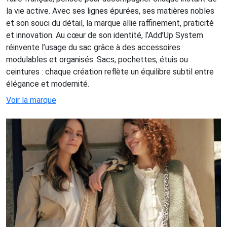
la vie active. Avec ses lignes épurées, ses matières nobles
et son souci du détail, la marque allie raffinement, praticité
et innovation. Au cœur de son identité, l’Add’Up System
réinvente l’usage du sac grâce à des accessoires
modulables et organisés. Sacs, pochettes, étuis ou
ceintures : chaque création reflète un équilibre subtil entre
élégance et modernité.
Voir la marque