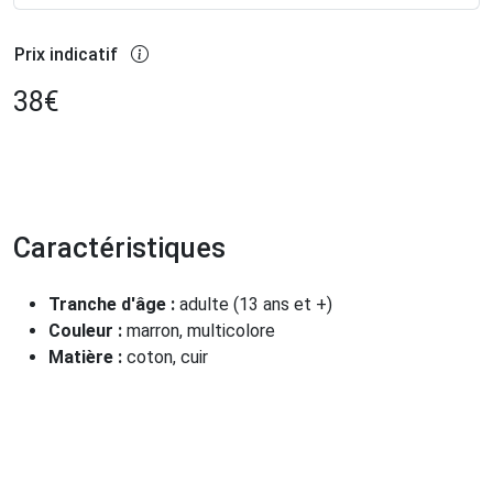
Prix indicatif
38
€
Caractéristiques
Tranche d'âge :
adulte (13 ans et +)
Couleur :
marron, multicolore
Matière :
coton, cuir