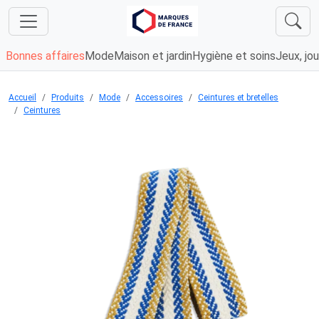
Bonnes affaires
Mode
Maison et jardin
Hygiène et soins
Jeux, jou
Accueil
Produits
Mode
Accessoires
Ceintures et bretelles
Ceintures