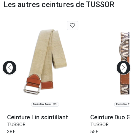
Les autres ceintures de TUSSOR
Fabrication: Tarare
Fabrication: Tara
(69)
Ceinture Lin scintillant
Ceinture Duo Ga
TUSSOR
TUSSOR
38
€
55
€