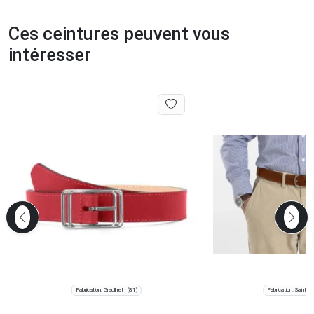
Ces ceintures peuvent vous
intéresser
Fabrication: Graulhet
Fabrication: Saint-J
(81)