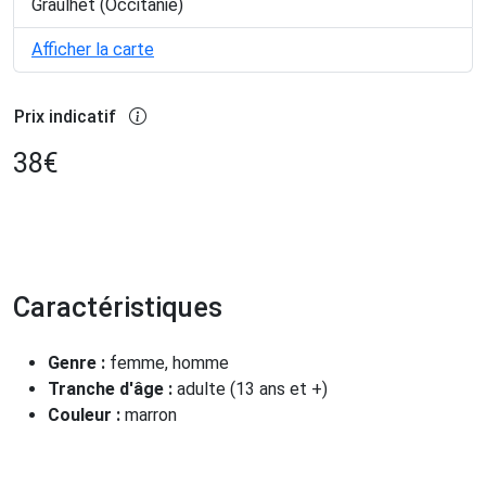
Graulhet (Occitanie)
Afficher la carte
Prix indicatif
38
€
Caractéristiques
Genre :
femme, homme
Tranche d'âge :
adulte (13 ans et +)
Couleur :
marron