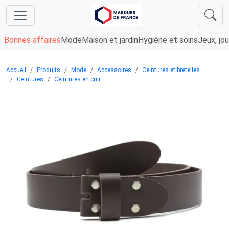
Bonnes affaires
Mode
Maison et jardin
Hygiène et soins
Jeux, jou
Accueil
Produits
Mode
Accessoires
Ceintures et bretelles
Ceintures
Ceintures en cuir