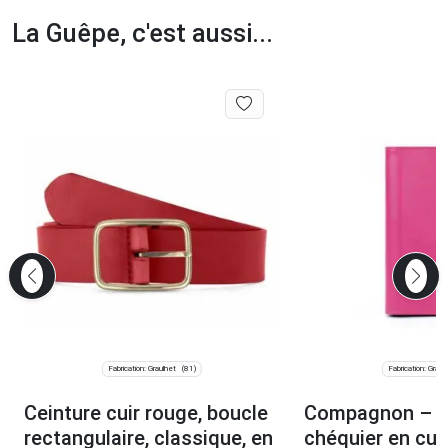
La Guêpe, c'est aussi...
Fabrication: Graulhet
Fabrication: Graul
(81)
Ceinture cuir rouge, boucle
Compagnon – P
rectangulaire, classique, en
chéquier en cui