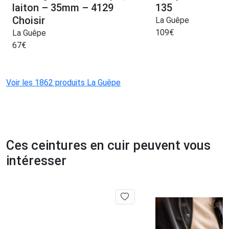
laiton – 35mm – 4129
135
Choisir
La Guêpe
109
€
La Guêpe
67
€
Voir les 1862 produits La Guêpe
Ces ceintures en cuir peuvent vous
intéresser