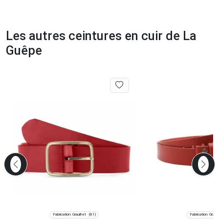
Les autres ceintures en cuir de La
Guêpe
Fabrication: Graulhet
Fabrication: Graul
(81)