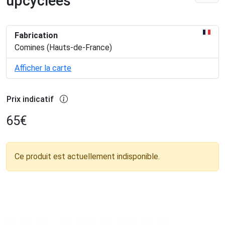
upcyclées
Fabrication
Comines (Hauts-de-France)
Afficher la carte
Prix indicatif
65
€
Ce produit est actuellement indisponible.