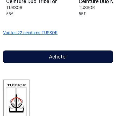
Ceinture Duo Tribal or
Ceinture Duo M
TUSSOR
TUSSOR
55
€
55
€
Voir les 22 ceintures TUSSOR
Acheter