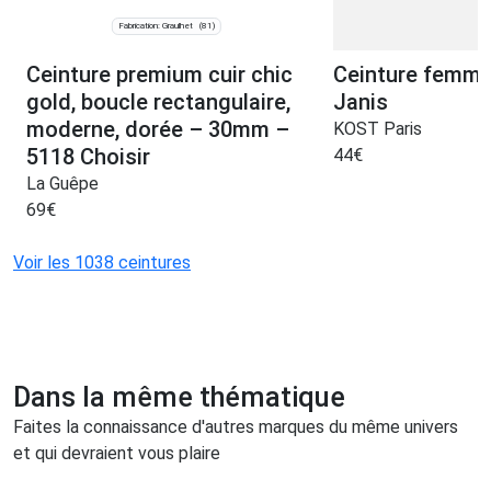
Fabrication: Graulhet
(81)
Ceinture premium cuir chic
Ceinture femme 
gold, boucle rectangulaire,
Janis
moderne, dorée – 30mm –
KOST Paris
5118 Choisir
44
€
La Guêpe
69
€
Voir les 1038 ceintures
Dans la même thématique
Faites la connaissance d'autres marques du même univers
et qui devraient vous plaire