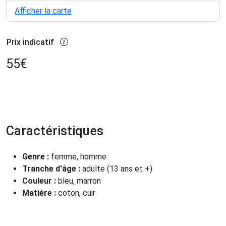
Afficher la carte
Prix indicatif
55
€
Caractéristiques
Genre :
femme, homme
Tranche d'âge :
adulte (13 ans et +)
Couleur :
bleu, marron
Matière :
coton, cuir