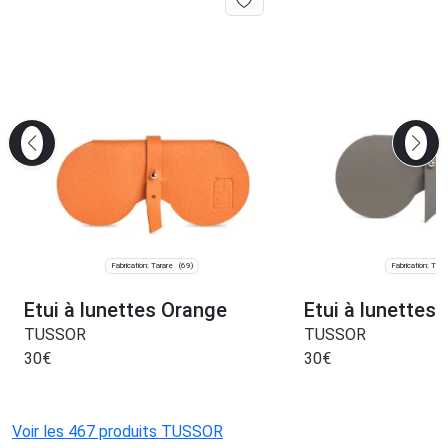
Fabrication: Tarare
Fabrication: Tara
(69)
Etui à lunettes Orange
Etui à lunettes 
TUSSOR
TUSSOR
30
€
30
€
Voir les 467 produits TUSSOR