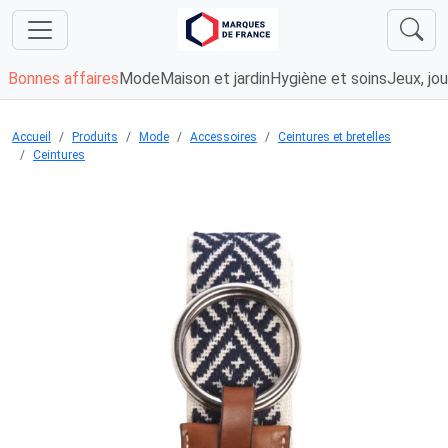
Bonnes affaires
Mode
Maison et jardin
Hygiène et soins
Jeux, jou
Accueil
Produits
Mode
Accessoires
Ceintures et bretelles
Ceintures