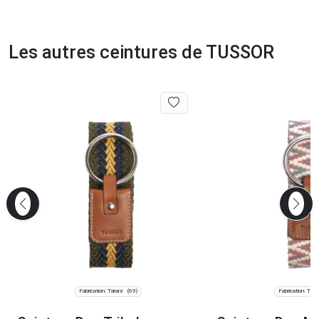
Les autres ceintures de TUSSOR
Fabrication: Tarare
Fabrication: Tara
(69)