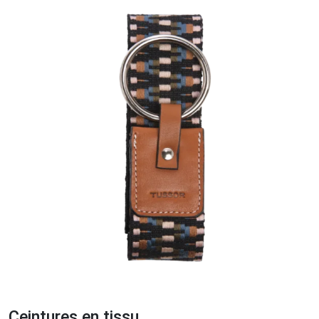
Ceintures en tissu