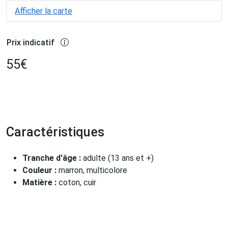
Afficher la carte
Prix indicatif
55
€
Caractéristiques
Tranche d'âge :
adulte (13 ans et +)
Couleur :
marron, multicolore
Matière :
coton, cuir