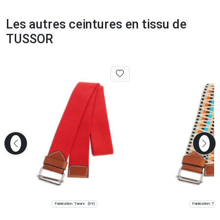
Les autres ceintures en tissu de
TUSSOR
Fabrication: Tarare
Fabrication: Tara
(69)