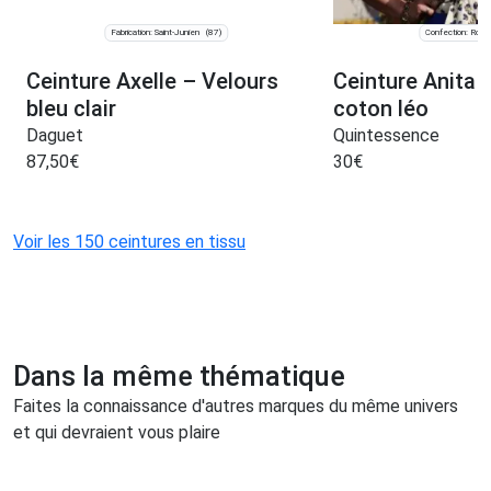
Fabrication: Saint-Junien
Confection: Roub
(87)
Ceinture Axelle – Velours
Ceinture Anita 
bleu clair
coton léo
Daguet
Quintessence
87,50
€
30
€
Voir les 150 ceintures en tissu
Dans la même thématique
Faites la connaissance d'autres marques du même univers
et qui devraient vous plaire