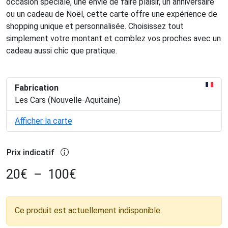
occasion spéciale, une envie de faire plaisir, un anniversaire
ou un cadeau de Noël, cette carte offre une expérience de
shopping unique et personnalisée. Choisissez tout
simplement votre montant et comblez vos proches avec un
cadeau aussi chic que pratique.
Fabrication
Les Cars (Nouvelle-Aquitaine)
Afficher la carte
Prix indicatif
20
€
–
100
€
Ce produit est actuellement indisponible.