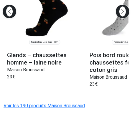
Fabrication: Les Cars
Fabrication: Les C
(87)
Glands – chaussettes
Pois bord roulo
homme – laine noire
chaussettes f
coton gris
Maison Broussaud
23
€
Maison Broussaud
23
€
Voir les 190 produits Maison Broussaud