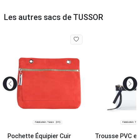
Les autres sacs de TUSSOR
Fabrication: Tarare
Fabrication: Tara
(69)
Pochette Équipier Cuir
Trousse PVC et 