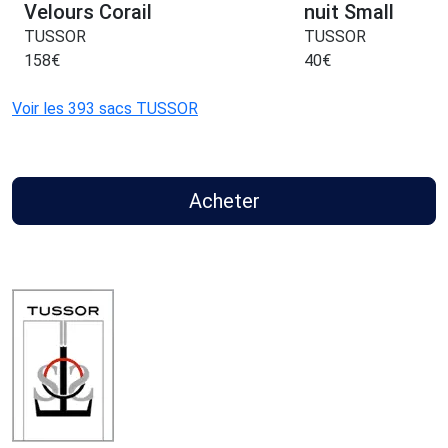
Velours Corail
nuit Small
TUSSOR
TUSSOR
158
€
40
€
Voir les 393 sacs TUSSOR
Acheter