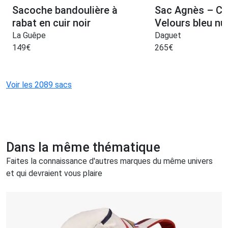
Sacoche bandoulière à
Sac Agnès – Ca
rabat en cuir noir
Velours bleu nui
La Guêpe
Daguet
149
€
265
€
Voir les 2089 sacs
Dans la même thématique
Faites la connaissance d'autres marques du même univers
et qui devraient vous plaire