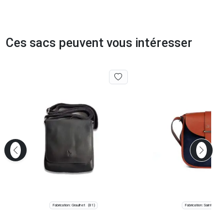
Ces sacs peuvent vous intéresser
Fabrication: Graulhet
Fabrication: Saint-J
(81)