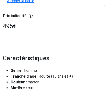
Afficher la carte
Prix indicatif
495
€
Caractéristiques
Genre :
homme
Tranche d'âge :
adulte (13 ans et +)
Couleur :
marron
Matière :
cuir