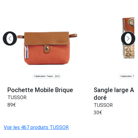
Fabrication: Tarare
Fabrication: Tara
(69)
Pochette Mobile Brique
Sangle large Ar
doré
TUSSOR
89
€
TUSSOR
30
€
Voir les 467 produits TUSSOR