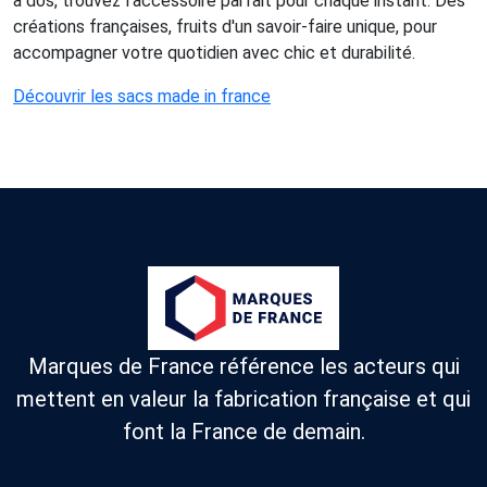
à dos, trouvez l'accessoire parfait pour chaque instant. Des
créations françaises, fruits d'un savoir-faire unique, pour
accompagner votre quotidien avec chic et durabilité.
Découvrir les sacs made in france
Marques de France référence les acteurs qui
mettent en valeur la fabrication française et qui
font la France de demain.