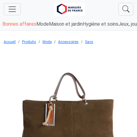
Bonnes affaires
Mode
Maison et jardin
Hygiène et soins
Jeux, jou
Accueil
Produits
Mode
Accessoires
Sacs