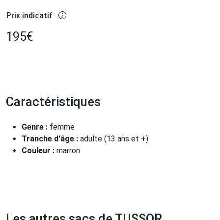
Prix indicatif
195
€
Caractéristiques
Genre :
femme
Tranche d'âge :
adulte (13 ans et +)
Couleur :
marron
Les autres sacs de TUSSOR