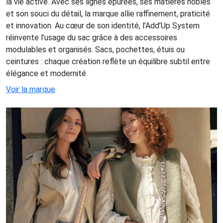
la vie active. Avec ses lignes épurées, ses matières nobles
et son souci du détail, la marque allie raffinement, praticité
et innovation. Au cœur de son identité, l’Add’Up System
réinvente l’usage du sac grâce à des accessoires
modulables et organisés. Sacs, pochettes, étuis ou
ceintures : chaque création reflète un équilibre subtil entre
élégance et modernité.
Voir la marque