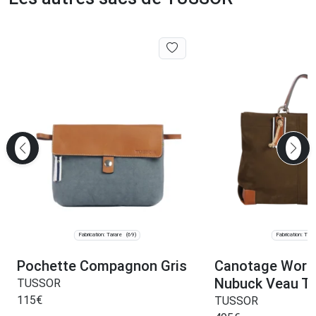
Fabrication: Tarare
Fabrication: Tara
(69)
Pochette Compagnon Gris
Canotage Worki
Nubuck Veau T
TUSSOR
115
€
TUSSOR