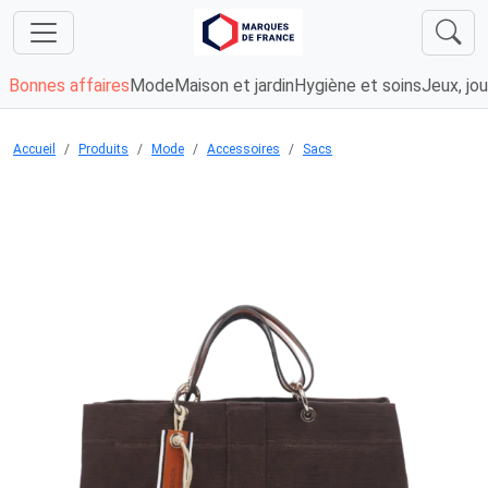
Bonnes affaires
Mode
Maison et jardin
Hygiène et soins
Jeux, jou
Accueil
Produits
Mode
Accessoires
Sacs