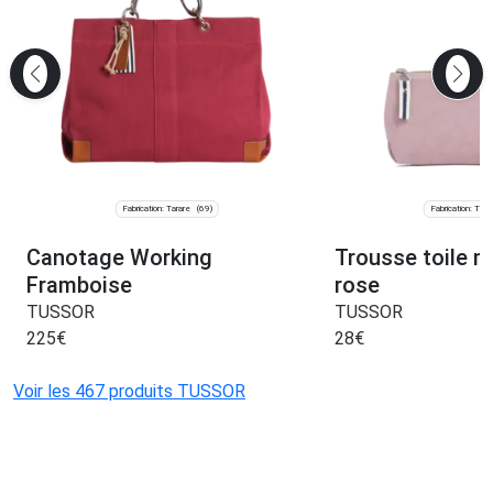
Fabrication: Tarare
Fabrication: Tara
(69)
Canotage Working
Trousse toile 
Framboise
rose
TUSSOR
TUSSOR
225
€
28
€
Voir les 467 produits TUSSOR