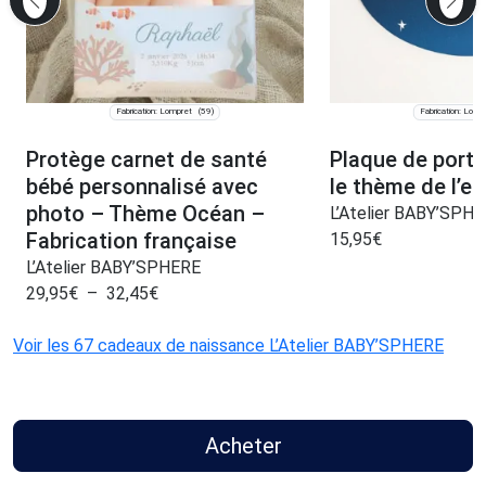
Fabrication: Lompret
Fabrication: Lomp
(59)
Protège carnet de santé
Plaque de port
bébé personnalisé avec
le thème de l’e
photo – Thème Océan –
L’Atelier BABY’SPH
Fabrication française
15,95
€
L’Atelier BABY’SPHERE
29,95
€
–
32,45
€
Voir les 67 cadeaux de naissance L’Atelier BABY’SPHERE
Acheter