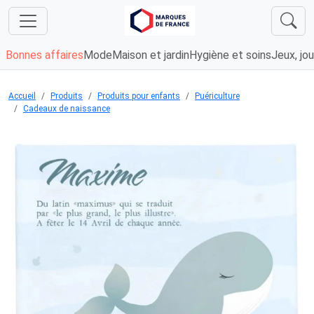
Bonnes affaires
Mode
Maison et jardin
Hygiène et soins
Jeux, jou
Accueil
Produits
Produits pour enfants
Puériculture
Cadeaux de naissance