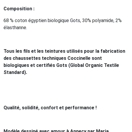
Composition :
68 % coton égyptien biologique Gots, 30% polyamide, 2%
élasthanne.
Tous les fils et les teintures utilisés pour la fabrication
des chaussettes techniques Coccinelle sont
biologiques et certifiés Gots (Global Organic Textile
Standard).
Qualité, solidité, confort et performance !
Modèle dessiné avec amour à Annecy par Maria