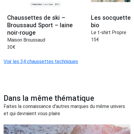
Fabrication: Les Cars
(87)
Chaussettes de ski –
Les socquettes
Broussaud Sport – laine
bio
noir-rouge
Le t-shirt Propre
15
€
Maison Broussaud
30
€
Voir les 34 chaussettes techniques
Dans la même thématique
Faites la connaissance d'autres marques du même univers
et qui devraient vous plaire