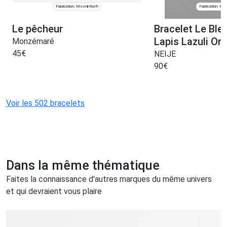
Fabrication: Mesnil-Roc'h
Fabrication: Pari
Le pêcheur
Bracelet Le Ble
Lapis Lazuli Or 
Monzémaré
45
€
NEIJE
90
€
Voir les 502 bracelets
Dans la même thématique
Faites la connaissance d'autres marques du même univers
et qui devraient vous plaire