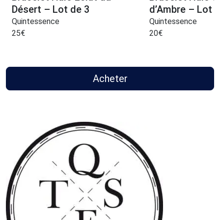
Désert – Lot de 3
d’Ambre – Lot d
Quintessence
Quintessence
25
€
20
€
Acheter