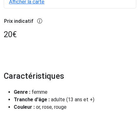
Afficher la carte
Prix indicatif
20
€
Caractéristiques
Genre :
femme
Tranche d'âge :
adulte (13 ans et +)
Couleur :
or, rose, rouge