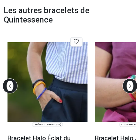
Les autres bracelets de
Quintessence
Confection: Roubaix
Confection: Roub
(59)
Bracelet Halo Éclat du
Bracelet Halo J