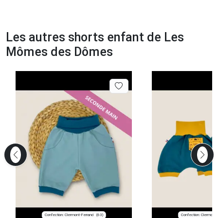
Les autres shorts enfant de Les
Mômes des Dômes
Confection: Clermont-Ferrand
Confection: Clermont-
(63)