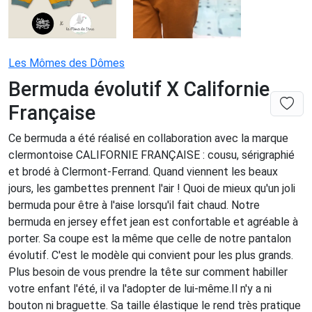
Les Mômes des Dômes
Bermuda évolutif X Californie
Française
Ce bermuda a été réalisé en collaboration avec la marque
clermontoise CALIFORNIE FRANÇAISE : cousu, sérigraphié
et brodé à Clermont-Ferrand. Quand viennent les beaux
jours, les gambettes prennent l'air ! Quoi de mieux qu'un joli
bermuda pour être à l'aise lorsqu'il fait chaud. Notre
bermuda en jersey effet jean est confortable et agréable à
porter. Sa coupe est la même que celle de notre pantalon
évolutif. C'est le modèle qui convient pour les plus grands.
Plus besoin de vous prendre la tête sur comment habiller
votre enfant l'été, il va l'adopter de lui-même.Il n'y a ni
bouton ni braguette. Sa taille élastique le rend très pratique