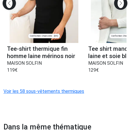
Confection: Chanverrie
Confection: Chanve
(85)
Tee-shirt thermique fin
Tee shirt manc
homme laine mérinos noir
laine et soie bl
MAISON SOLFIN
MAISON SOLFIN
119
€
129
€
Voir les 58 sous-vêtements thermiques
Dans la même thématique