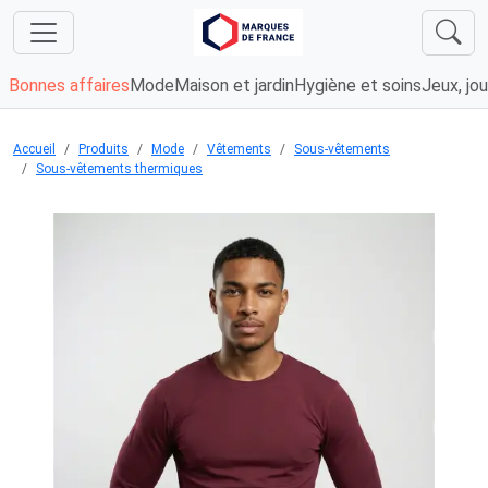
Bonnes affaires
Mode
Maison et jardin
Hygiène et soins
Jeux, jou
Accueil
Produits
Mode
Vêtements
Sous-vêtements
Sous-vêtements thermiques