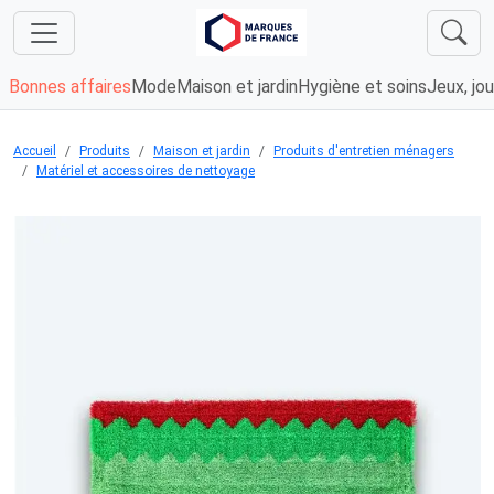
Bonnes affaires
Mode
Maison et jardin
Hygiène et soins
Jeux, jou
Accueil
Produits
Maison et jardin
Produits d'entretien ménagers
Matériel et accessoires de nettoyage