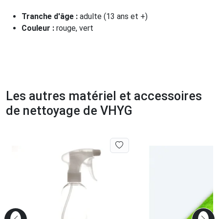
Tranche d'âge :
adulte (13 ans et +)
Couleur :
rouge, vert
Les autres matériel et accessoires
de nettoyage de VHYG