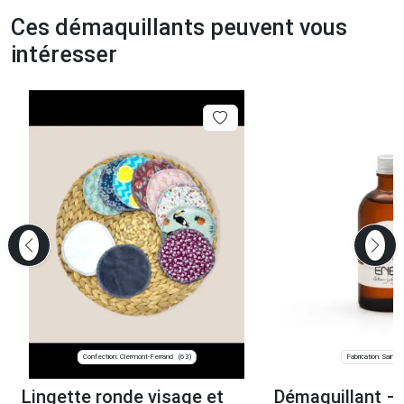
Ces démaquillants peuvent vous
intéresser
Confection: Clermont-Ferrand
Fabrication: Saint-Gi
(63)
Lingette ronde visage et
Démaquillant – 