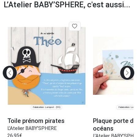
L’Atelier BABY’SPHERE, c'est aussi...
Fabrication: Lompret
Fabrication: Lomp
(59)
Toile prénom pirates
Plaque porte d
océans
L’Atelier BABY’SPHERE
26,95
€
L’Atelier BABY’SPH