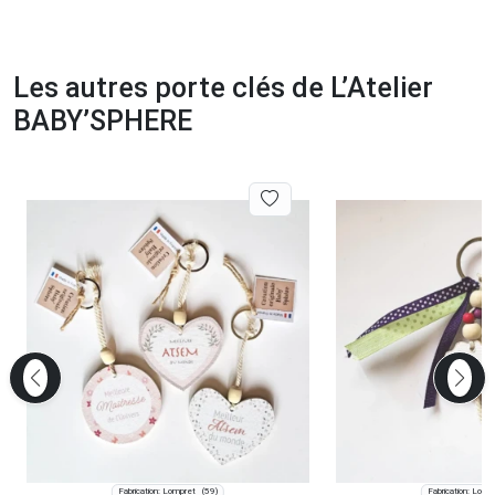
Les autres porte clés de L’Atelier
BABY’SPHERE
Fabrication: Lompret
Fabrication: Lomp
(59)