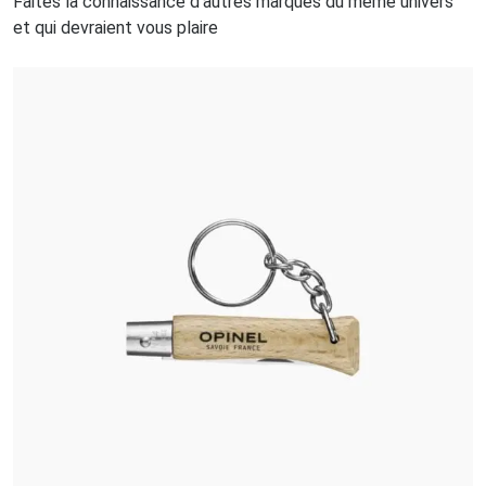
Faites la connaissance d'autres marques du même univers
et qui devraient vous plaire