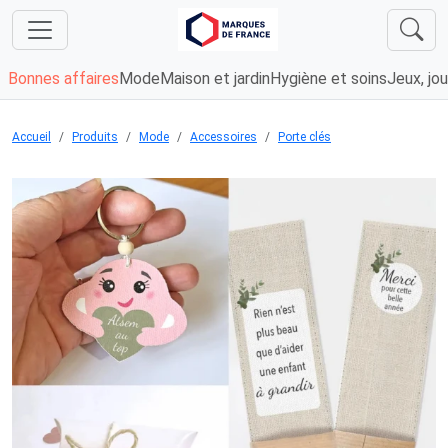
Bonnes affaires
Mode
Maison et jardin
Hygiène et soins
Jeux, jou
Accueil
Produits
Mode
Accessoires
Porte clés