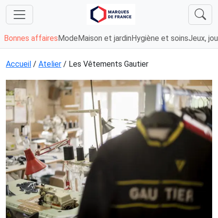
Bonnes affaires
Mode
Maison et jardin
Hygiène et soins
Jeux, jou
Accueil
/
Atelier
/ Les Vêtements Gautier