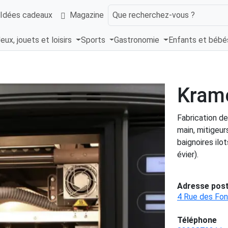
Idées cadeaux
Magazine
Que recherchez-vous ?
eux, jouets et loisirs
Sports
Gastronomie
Enfants et béb
Kram
Fabrication de
main, mitigeur
baignoires ilo
évier).
Adresse post
4 Rue des Fon
Téléphone