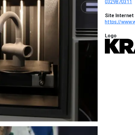
0329870311
Site Internet 
https://www.
Logo