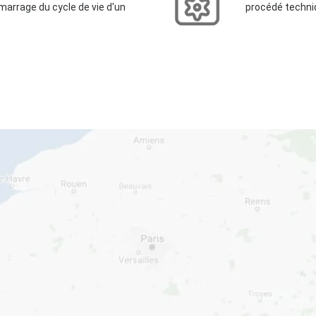
émarrage du cycle de vie d'un
procédé techniq