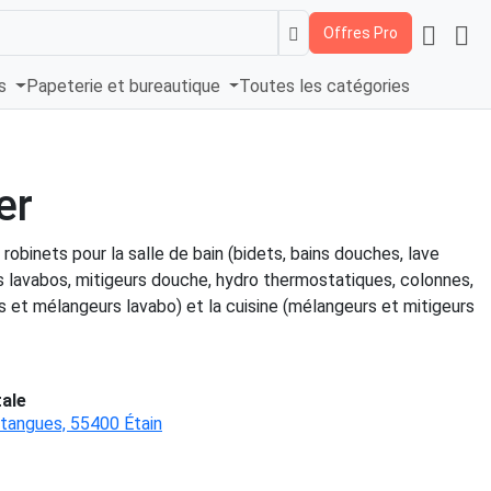
Offres Pro
és
Papeterie et bureautique
Toutes les catégories
er
 robinets pour la salle de bain (bidets, bains douches, lave
s lavabos, mitigeurs douche, hydro thermostatiques, colonnes,
ts et mélangeurs lavabo) et la cuisine (mélangeurs et mitigeurs
ale
tangues, 55400 Étain