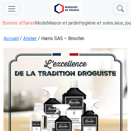
Bonnes affaires
Mode
Maison et jardin
Hygiène et soins
Jeux, jou
Accueil
/
Atelier
/ Harris SAS – Briochin